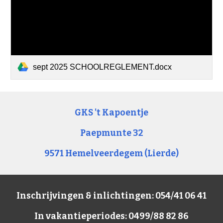
sept 2025 SCHOOLREGLEMENT.docx
GKS 't Kapoentje
Paepmunte 32
9571 Hemelveerdegem (Lierde)
Inschrijvingen & inlichtingen: 054/41 06 41
In vakantieperiodes: 0499/88 82 86