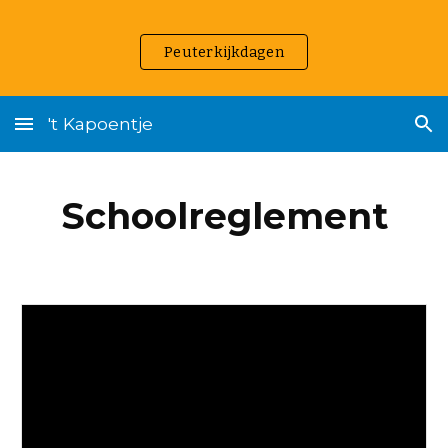
Skip to main content
Skip to navigation
Peuterkijkdagen
't Kapoentje
Schoolreglement