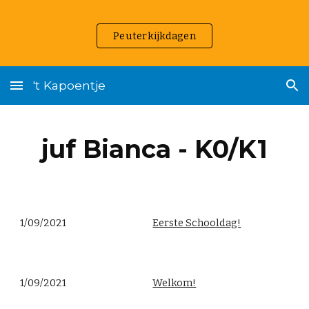
Skip to main content
Skip to navigation
Peuterkijkdagen
't Kapoentje
juf Bianca - K0/K1
1/09/2021
Eerste Schooldag!
1/09/2021
Welkom!