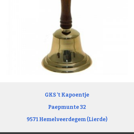
GKS 't Kapoentje
Paepmunte 32
9571 Hemelveerdegem (Lierde)