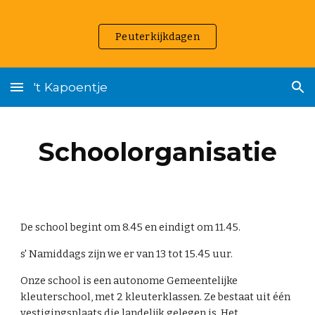
Skip to main content
Skip to navigation
Peuterkijkdagen
't Kapoentje
Schoolorganisatie
De school begint om 8.45 en eindigt om 11.45.
s' Namiddags zijn we er van 13 tot 15.45 uur.
Onze school is een autonome Gemeentelijke
kleuterschool, met 2 kleuterklassen. Ze bestaat uit één
vestigingsplaats die landelijk gelegen is. Het