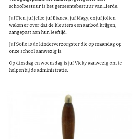
schoolbestuur is het gemeentebestuur van Lierde.
J
uf Fien, juf Jelke,
juf Bianca , juf Magy, en juf Jolien
waken er over dat de kleuters een aanbod krijgen,
aangepast aan hun leeftijd.
Juf Sofie is de kinderverzorgster die op maandag op
onze school aanwezig is.
Op dinsdag en woensdag is juf Vicky aanwezig om te
helpen bij de administratie.