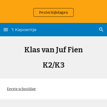
Skip to main content
Skip to navigation
Peuterkijkdagen
't Kapoentje
Klas van Juf Fien
K2/K3
Eerste schooldag