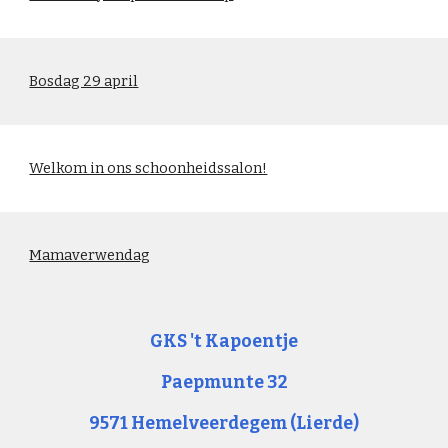
Bosdag 29 april
Welkom in ons schoonheidssalon!
Mamaverwendag
GKS 't Kapoentje
Paepmunte 32
9571 Hemelveerdegem (Lierde)