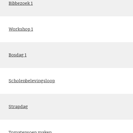
Bibbezoek 1
Workshop 1
Bosdag 1
Scholenbelevingsloop
Strapdag
Tomatensoep maken