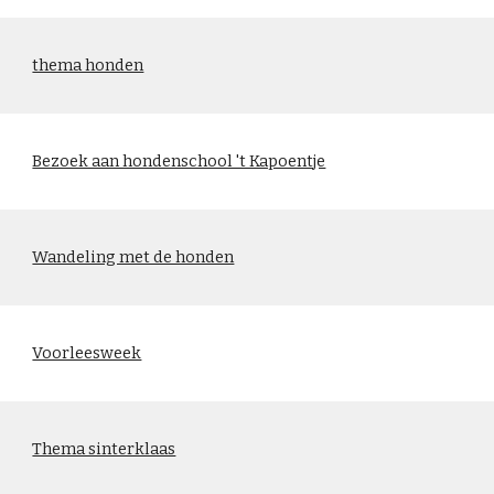
thema honden
Bezoek aan hondenschool 't Kapoentje
Wandeling met de honden
Voorleesweek
Thema sinterklaas