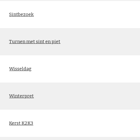
Sintbezoek
Turnen met sint en piet
Wisseldag
Winterpret
Kerst K2K3