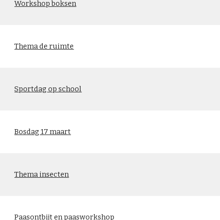
Workshop boksen
Thema de ruimte
Sportdag op school
Bosdag 17 maart
Thema insecten
Paasontbijt en paasworkshop